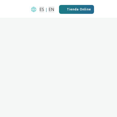
ES
|
EN
Tienda Online