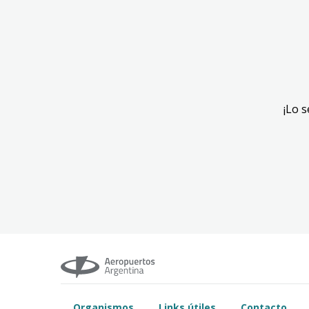
¡Lo 
Organismos
Links útiles
Contacto