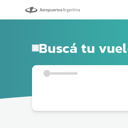
Aeropuertos Argentina
Buscá tu vue