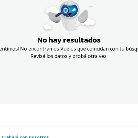
No hay resultados
sentimos! No encontramos Vuelos que coincidan con tu búsq
Revisá los datos y probá otra vez.
Trabajá con nosotros