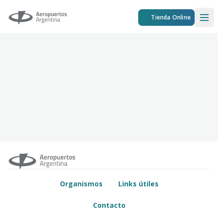
Aeropuertos Argentina
Tienda Online
Ope
Organismos
Links útiles
Contacto