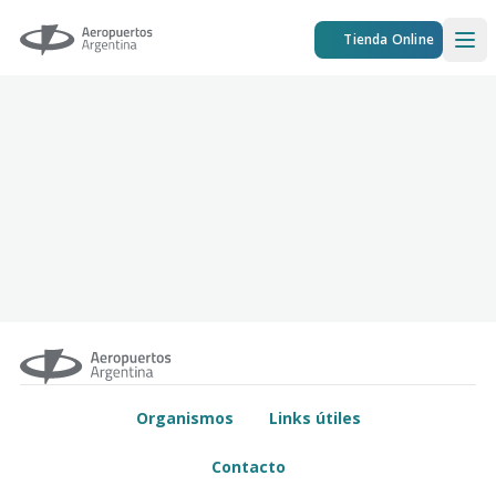
Aeropuertos Argentina
Tienda Online
Ope
Organismos
Links útiles
Contacto