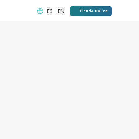
ES
|
EN
Tienda Online