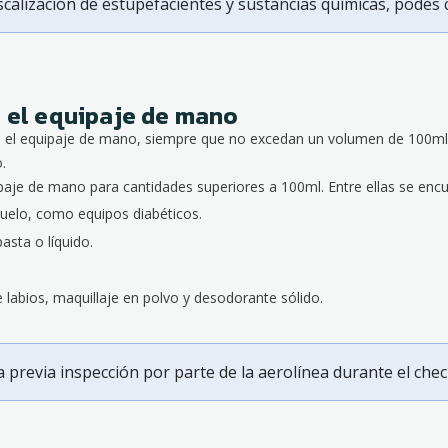
scalización de estupefacientes y sustancias químicas, podés 
n el equipaje de mano
 en el equipaje de mano, siempre que no excedan un volumen de 100ml 
.
paje de mano para cantidades superiores a 100ml. Entre ellas se encu
uelo, como equipos diabéticos.
asta o líquido.
labios, maquillaje en polvo y desodorante sólido.
previa inspección por parte de la aerolínea durante el check-i