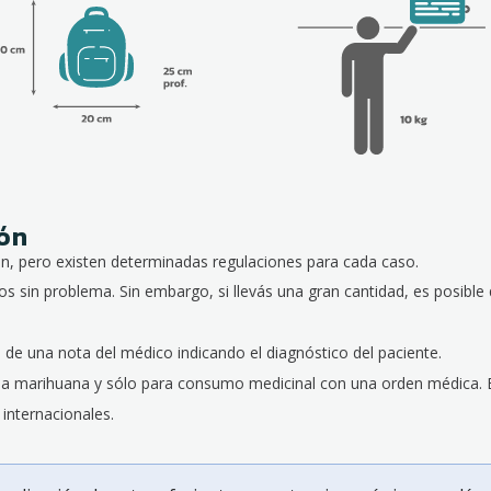
ión
n, pero existen determinadas regulaciones para cada caso.
os sin problema. Sin embargo, si llevás una gran cantidad, es posibl
e una nota del médico indicando el diagnóstico del paciente.
s la marihuana y sólo para consumo medicinal con una orden médica. 
internacionales.