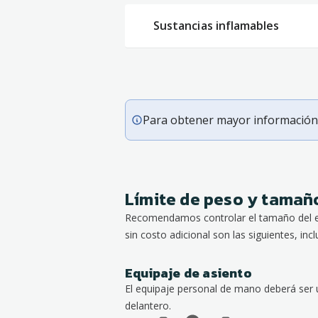
Sustancias inflamables
Para obtener mayor información 
Límite de peso y tamaño
Recomendamos controlar el tamaño del e
sin costo adicional son las siguientes, incl
Equipaje de asiento
El equipaje personal de mano deberá ser 
delantero.