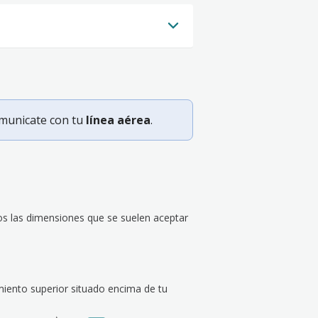
omunicate con tu
línea aérea
.
 las dimensiones que se suelen aceptar
miento superior situado encima de tu