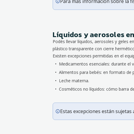
Para más información sobre la fi
Líquidos y aerosoles e
Podés llevar líquidos, aerosoles y geles
plástico transparente con cierre hermético
Existen excepciones permitidas en el equi
Medicamentos esenciales: durante el v
Alimentos para bebés: en formato de p
Leche materna.
Cosméticos no líquidos: cómo barra de 
Estas excepciones están sujetas a 