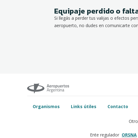
Equipaje perdido o falt
Si llegás a perder tus valijas o efectos pe
aeropuerto, no dudes en comunicarte con 
Organismos
Links útiles
Contacto
Otro
ORSNA
Ente regulador