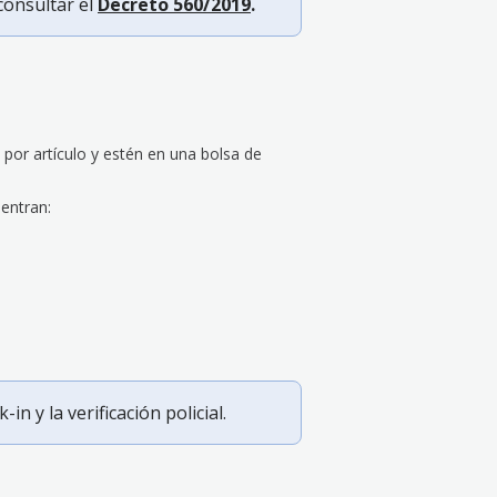
consultar el
Decreto 560/2019
.
por artículo y estén en una bolsa de
entran:
n y la verificación policial.