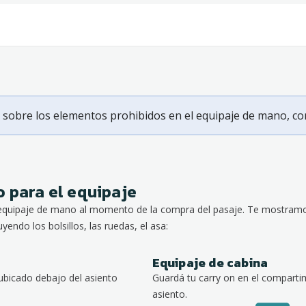
sobre los elementos prohibidos en el equipaje de mano, c
 para el equipaje
quipaje de mano al momento de la compra del pasaje. Te mostramos
uyendo los bolsillos, las ruedas, el asa:
Equipaje de cabina
ubicado debajo del asiento
Guardá tu carry on en el comparti
asiento.