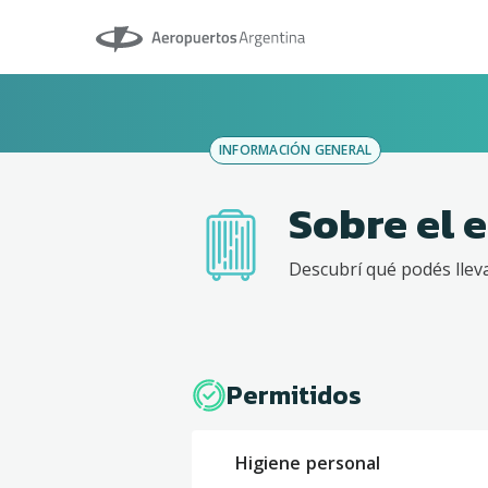
Aeropuertos Argentina
INFORMACIÓN GENERAL
Sobre el 
Descubrí qué podés lleva
Permitidos
Higiene personal