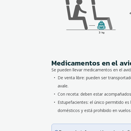
Medicamentos en el av
Se pueden llevar medicamentos en el avió
De venta libre: pueden ser transportad
avale.
Con receta: deben estar acompañados d
Estupefacientes: el único permitido e
domésticos y está prohibido en vuelos 