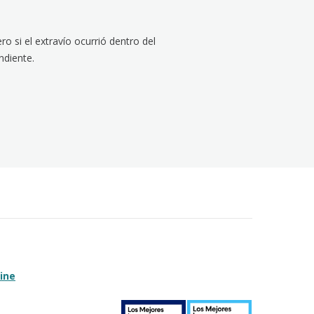
ro si el extravío ocurrió dentro del
ndiente.
ine