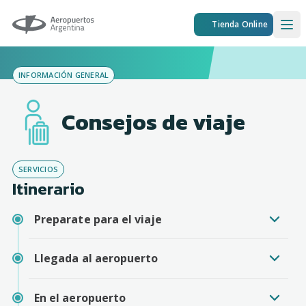
Aeropuertos Argentina
Tienda Online
Ope
INFORMACIÓN GENERAL
Consejos de viaje
SERVICIOS
Itinerario
Preparate para el viaje
Llegada al aeropuerto
En el aeropuerto