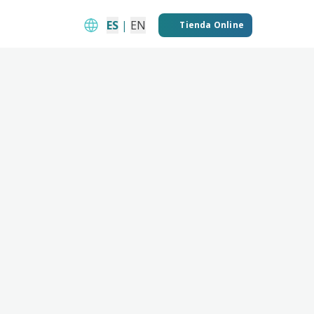
ES
|
EN
Tienda Online