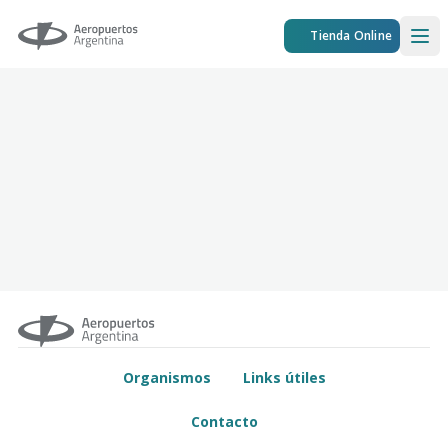
Aeropuertos Argentina
Tienda Online
Ope
Organismos
Links útiles
Contacto