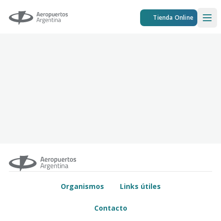
Aeropuertos Argentina
Tienda Online
Ope
Organismos
Links útiles
Contacto