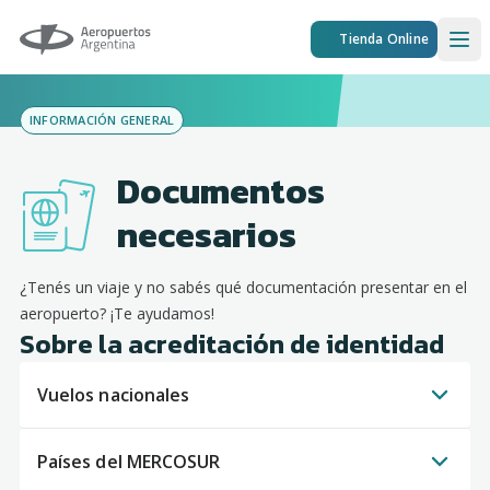
Aeropuertos Argentina
Tienda Online
Ope
INFORMACIÓN GENERAL
Documentos
necesarios
¿Tenés un viaje y no sabés qué documentación presentar en el
aeropuerto? ¡Te ayudamos!
Sobre la acreditación de identidad
Vuelos nacionales
Países del MERCOSUR