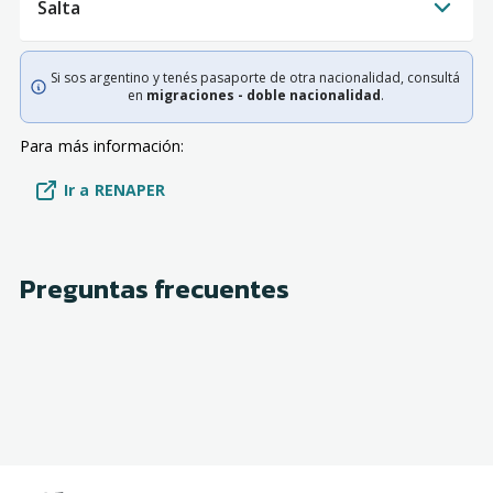
Salta
Si sos argentino y tenés pasaporte de otra nacionalidad, consultá
en
migraciones - doble nacionalidad
.
Para más información:
Ir a RENAPER
Preguntas frecuentes