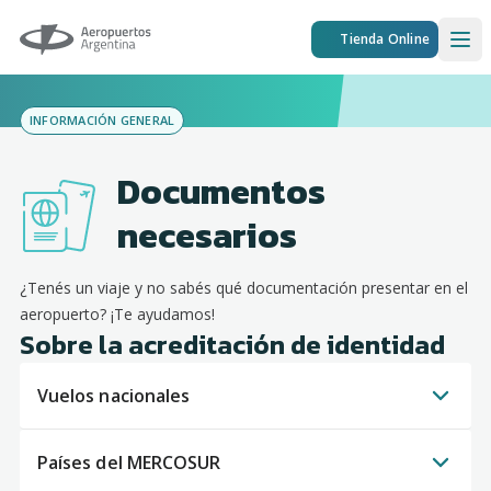
Aeropuertos Argentina
Tienda Online
Ope
INFORMACIÓN GENERAL
Documentos
necesarios
¿Tenés un viaje y no sabés qué documentación presentar en el
aeropuerto? ¡Te ayudamos!
Sobre la acreditación de identidad
Vuelos nacionales
Países del MERCOSUR