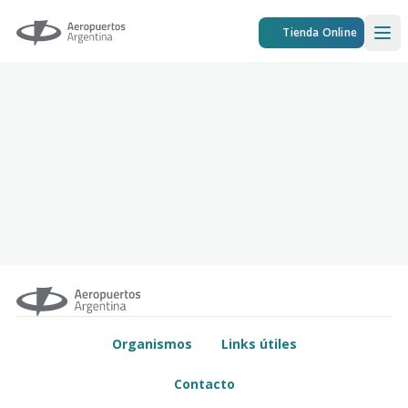
Aeropuertos Argentina
Tienda Online
Ope
Organismos
Links útiles
Contacto