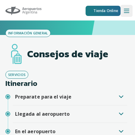
Aeropuertos Argentina
Tienda Online
Ope
INFORMACIÓN GENERAL
Consejos de viaje
SERVICIOS
Itinerario
Preparate para el viaje
Llegada al aeropuerto
En el aeropuerto