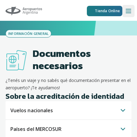
Aeropuertos Argentina
Tienda Online
Ope
INFORMACIÓN GENERAL
Documentos
necesarios
¿Tenés un viaje y no sabés qué documentación presentar en el
aeropuerto? ¡Te ayudamos!
Sobre la acreditación de identidad
Vuelos nacionales
Países del MERCOSUR