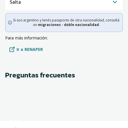
Salta
Si sos argentino y tenés pasaporte de otra nacionalidad, consultá
en
migraciones - doble nacionalidad
.
Para más información:
Ir a RENAPER
Preguntas frecuentes