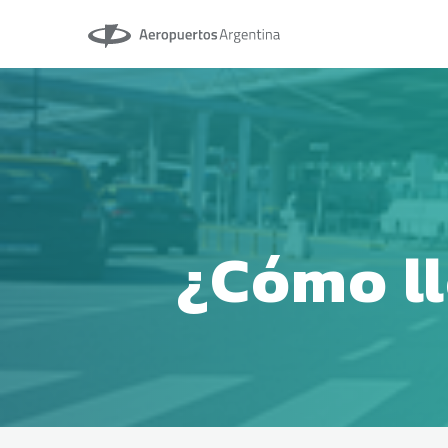
Aeropuertos Argentina
¿Cómo l