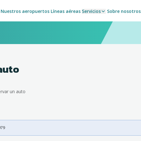
Nuestros aeropuertos
Líneas aéreas
Servicios
Sobre nosotros
auto
rvar un auto
7979