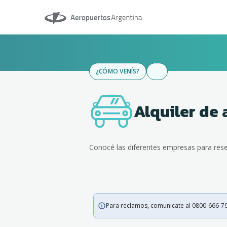
Aeropuertos Argentina
¿CÓMO VENÍS?
Alquiler de 
Conocé las diferentes empresas para rese
Para reclamos, comunicate al 0800-666-