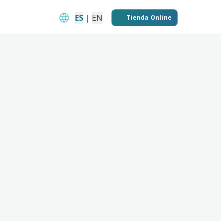
ES
|
EN
Tienda Online