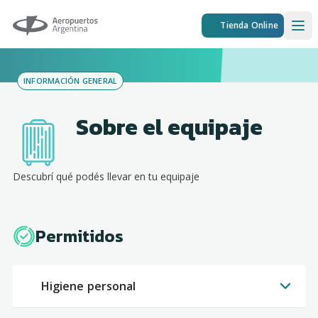
Aeropuertos Argentina
Tienda Online
Ope
INFORMACIÓN GENERAL
Sobre el equipaje
Descubrí qué podés llevar en tu equipaje
Permitidos
Higiene personal