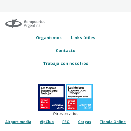
Organismos
Links útiles
Contacto
Trabajá con nosotros
Otros servicios
Airport media
VipClub
FBO
Cargas
Tienda Online