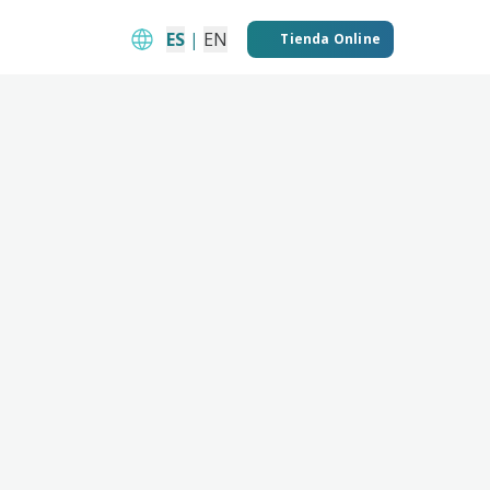
ES
|
EN
Tienda Online