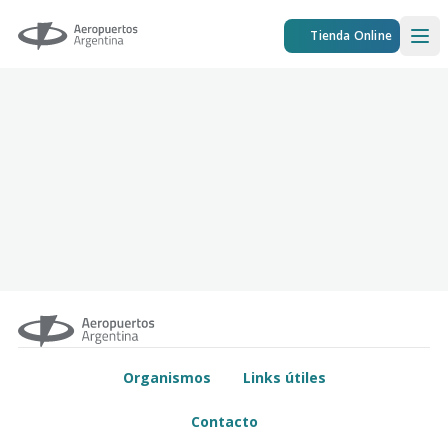
Aeropuertos Argentina
Tienda Online
Ope
Organismos
Links útiles
Contacto