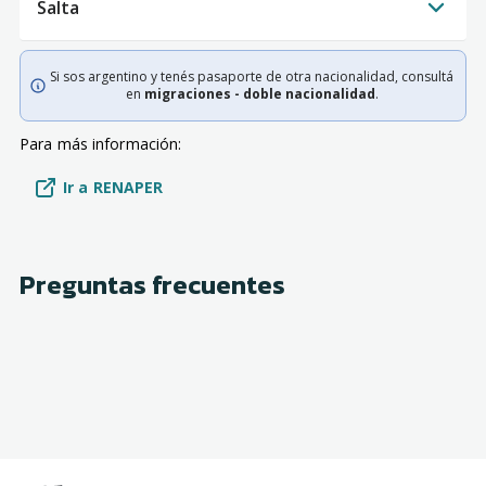
Salta
Si sos argentino y tenés pasaporte de otra nacionalidad, consultá
en
migraciones - doble nacionalidad
.
Para más información:
Ir a RENAPER
Preguntas frecuentes