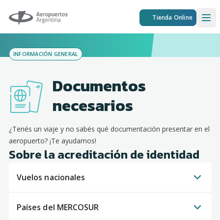
Aeropuertos Argentina
Tienda Online
Ope
INFORMACIÓN GENERAL
Documentos
necesarios
¿Tenés un viaje y no sabés qué documentación presentar en el
aeropuerto? ¡Te ayudamos!
Sobre la acreditación de identidad
Vuelos nacionales
Países del MERCOSUR