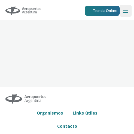
Aeropuertos Argentina
Tienda Online
Ope
Organismos
Links útiles
Contacto