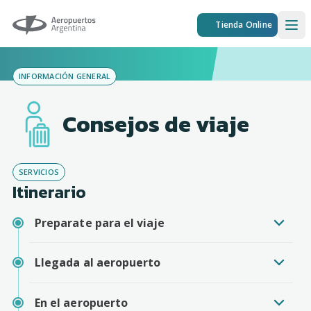
Aeropuertos Argentina
Tienda Online
Ope
INFORMACIÓN GENERAL
Consejos de viaje
SERVICIOS
Itinerario
Preparate para el viaje
Llegada al aeropuerto
En el aeropuerto