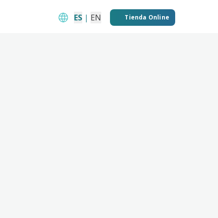
ES
|
EN
Tienda Online