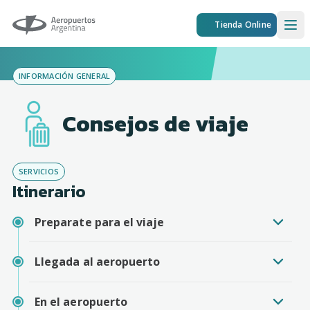
Aeropuertos Argentina
Tienda Online
Ope
INFORMACIÓN GENERAL
Consejos de viaje
SERVICIOS
Itinerario
Preparate para el viaje
Llegada al aeropuerto
En el aeropuerto