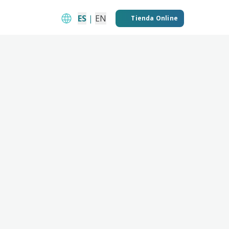
ES
|
EN
Tienda Online