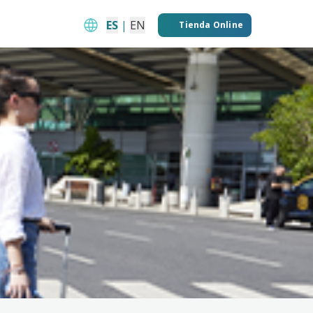
ES
|
EN
Tienda Online