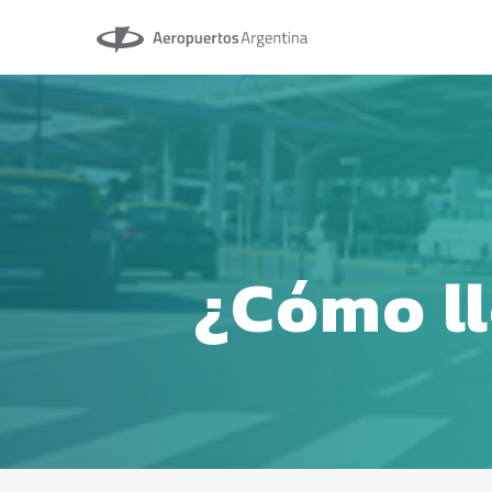
Aeropuertos Argentina
¿Cómo l