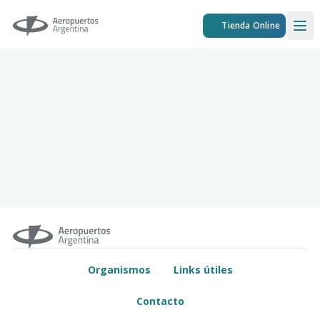
Aeropuertos Argentina
Tienda Online
Ope
Organismos
Links útiles
Contacto