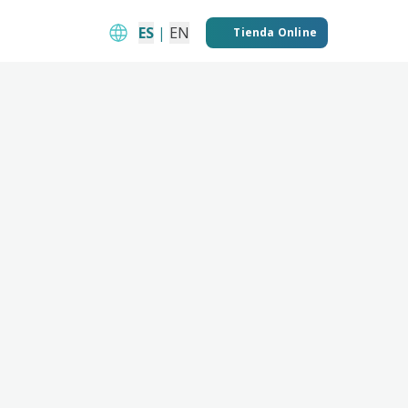
ES
|
EN
Tienda Online