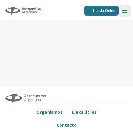
Aeropuertos Argentina
Tienda Online
Ope
Organismos
Links útiles
Contacto