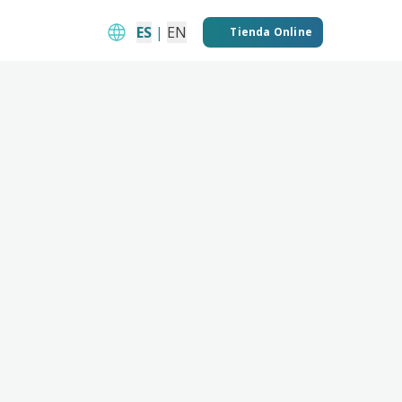
ES
|
EN
Tienda Online