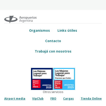
Organismos
Links útiles
Contacto
Trabajá con nosotros
Otros servicios
Airport media
VipClub
FBO
Cargas
Tienda Online