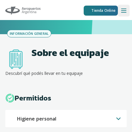
Aeropuertos Argentina
Tienda Online
Ope
INFORMACIÓN GENERAL
Sobre el equipaje
Descubrí qué podés llevar en tu equipaje
Permitidos
Higiene personal