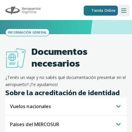
Aeropuertos Argentina
Tienda Online
Ope
INFORMACIÓN GENERAL
Documentos
necesarios
¿Tenés un viaje y no sabés qué documentación presentar en el
aeropuerto? ¡Te ayudamos!
Sobre la acreditación de identidad
Vuelos nacionales
Países del MERCOSUR