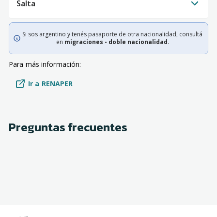
Salta
Si sos argentino y tenés pasaporte de otra nacionalidad, consultá
en
migraciones - doble nacionalidad
.
Para más información:
Ir a RENAPER
Preguntas frecuentes