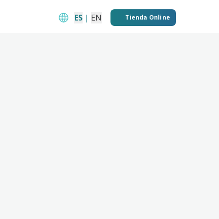
ES
|
EN
Tienda Online