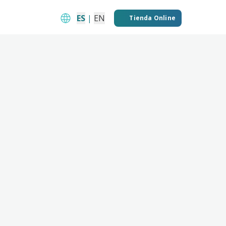
ES
|
EN
Tienda Online