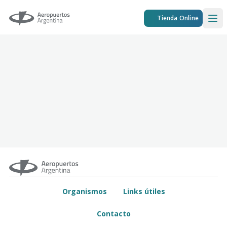
Aeropuertos Argentina
Tienda Online
Ope
Organismos
Links útiles
Contacto