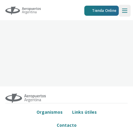
Aeropuertos Argentina
Tienda Online
Ope
Organismos
Links útiles
Contacto