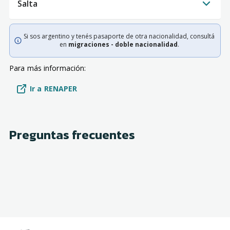
Salta
Si sos argentino y tenés pasaporte de otra nacionalidad, consultá
en
migraciones - doble nacionalidad
.
Para más información:
Ir a RENAPER
Preguntas frecuentes