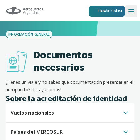
Aeropuertos Argentina
Tienda Online
Ope
INFORMACIÓN GENERAL
Documentos
necesarios
¿Tenés un viaje y no sabés qué documentación presentar en el
aeropuerto? ¡Te ayudamos!
Sobre la acreditación de identidad
Vuelos nacionales
Países del MERCOSUR