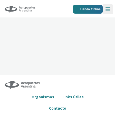
Aeropuertos Argentina
Tienda Online
Ope
Organismos
Links útiles
Contacto