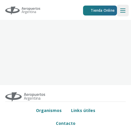
Aeropuertos Argentina
Tienda Online
Ope
Organismos
Links útiles
Contacto