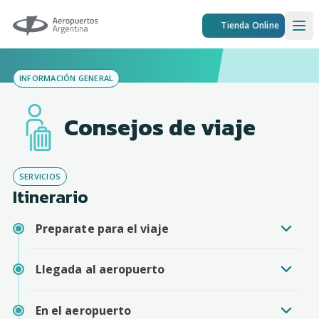
Aeropuertos Argentina
Tienda Online
Ope
INFORMACIÓN GENERAL
Consejos de viaje
SERVICIOS
Itinerario
Preparate para el viaje
Llegada al aeropuerto
En el aeropuerto