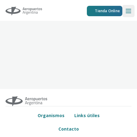
Aeropuertos Argentina
Tienda Online
Ope
Organismos
Links útiles
Contacto