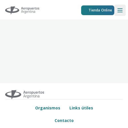
Aeropuertos Argentina
Tienda Online
Ope
Organismos
Links útiles
Contacto