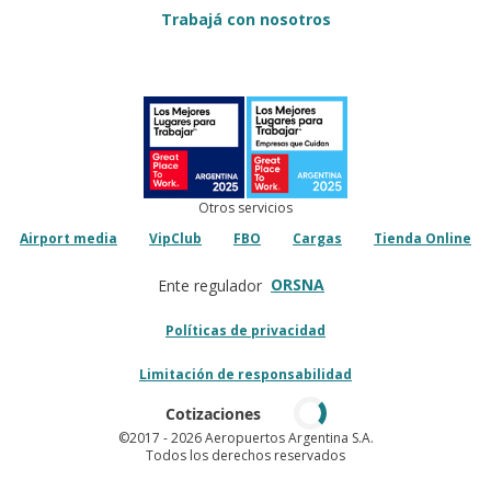
Trabajá con nosotros
Otros servicios
Airport media
VipClub
FBO
Cargas
Tienda Online
ORSNA
Ente regulador
Políticas de privacidad
Limitación de responsabilidad
Cotizaciones
©2017
- 2026 Aeropuertos Argentina S.A.
Todos los derechos reservados