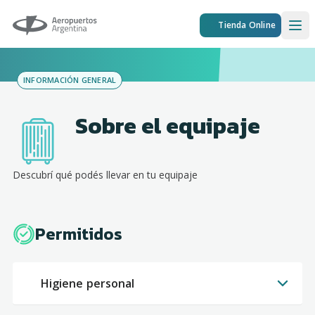
Aeropuertos Argentina
Tienda Online
Ope
INFORMACIÓN GENERAL
Sobre el equipaje
Descubrí qué podés llevar en tu equipaje
Permitidos
Higiene personal