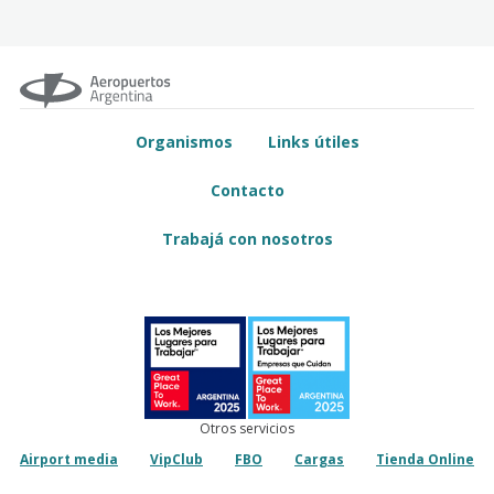
Organismos
Links útiles
Contacto
Trabajá con nosotros
Otros servicios
Airport media
VipClub
FBO
Cargas
Tienda Online