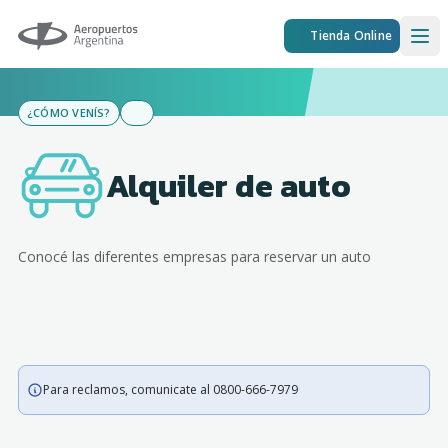
Aeropuertos Argentina
Tienda Online
Ope
¿CÓMO VENÍS?
Alquiler de auto
Conocé las diferentes empresas para reservar un auto
Para reclamos, comunicate al 0800-666-7979