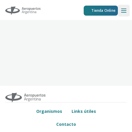
Aeropuertos Argentina
Tienda Online
Ope
Organismos
Links útiles
Contacto