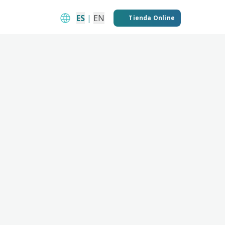
ES
|
EN
Tienda Online