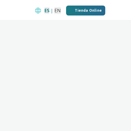
ES
|
EN
Tienda Online