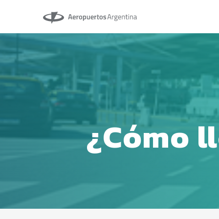
Aeropuertos Argentina
¿Cómo l